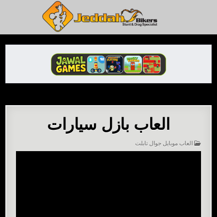
Ski
t
conten
العاب جدة بايكرز – أحلى ألعاب مجانية
العاب بازل سيارات
POSTED
العاب موبايل جوال تابلت
IN