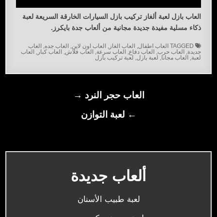
العاب بازل لعبة ألغاز تركيب بازل السيارات الخارقة السريعة لعبة
ذكاء مسلية مفيدة جديدة مجانية من ألعاب جدة بايكرز.
TAGGED
العاب اطفال
,
العاب الغاز
,
العاب اون لاين
,
العاب جده
,
العاب
جديدة
,
العاب حرب
,
العاب دفاع
,
العاب سرعة
,
العاب فلاش
,
العاب كبار
,
العاب
لعبة
,
العاب مجانا
,
لعبة بازل
,
لعبة تركيب بازل
تصفّح
العاب حجر النرد →
المقالات
← لعبة التوازن
ألعاب جديدة
لعبة طبيب الأسنان