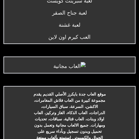
لعبة سبرينت كويست
لعبة جناح الصقر
لعبة غشنة
العب كيرم اون لاين
موقع العاب جدة بايكرز الأصلي القديم يقدم
مجموعة كبيرة من العاب فلاش المغامرات،
الاكشن، السرعة، سباق السيارات،
الدراجات، العاب الذكاء، الغاز وتركيز، العاب
اولاد وبنات، العاب قتالية، سباقات، تحديات
ومهارات. جميع الالعاب مجانية وتعمل بدون
تحميل وبدون تسجيل وبأداء سريع على
الجوال والكمبيوتر. استمتع بألعاب ممتعة