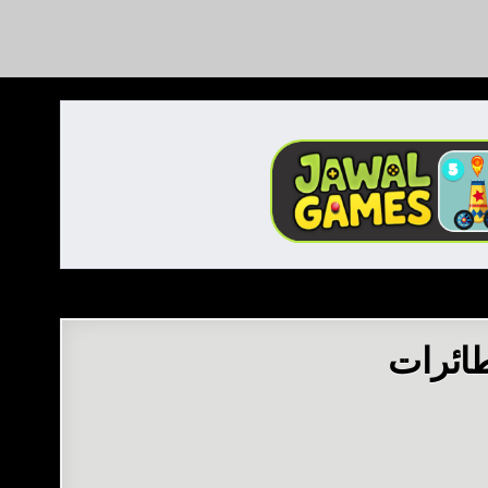
طائرات