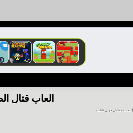
العاب قتال ال
POSTED
العاب موبايل جوال تابلت
IN