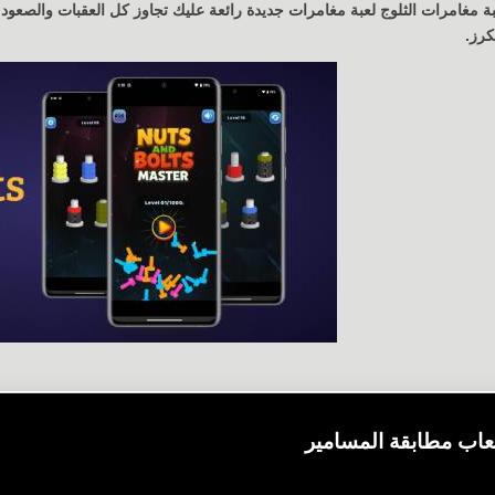
ة مغامرات الثلوج لعبة مغامرات جديدة رائعة عليك تجاوز كل العقبات والصعود و 
كرز.
ّح
عاب مطابقة المسامير
قالات