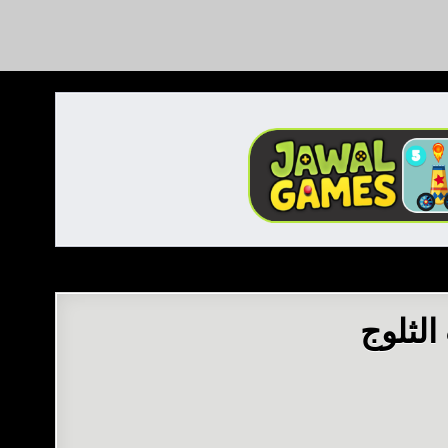
الثلوج