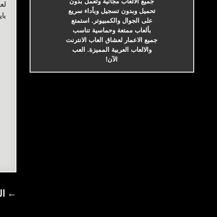
جميع الالعاب مجانية وتعمل بدون
لعب
تحميل وبدون تسجيل وبأداء سريع
باي
على الجوال والكمبيوتر. استمتع
بألعاب ممتعة وحماسية تناسب
جميع الاعمار لعشاق العاب الانترنت
والالعاب العربية المميزة. العب
الآن!
تصف
← ال
الم