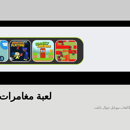
لعبة مغامرات 
POSTED
العاب موبايل جوال تابلت
IN