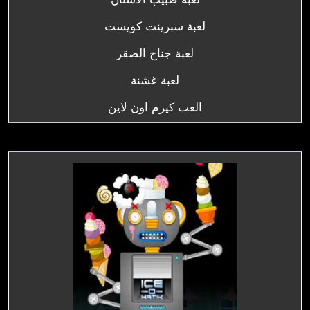
لعبة سبرينت كويست
لعبة جناح الصقر
لعبة غشنة
العب كيرم اون لاين