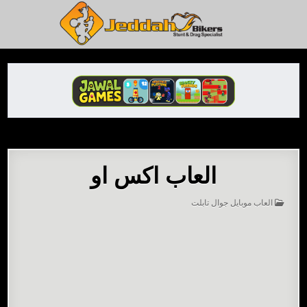
Ski
t
conten
العاب جدة بايكرز – أحلى ألعاب مجانية
العاب اكس او
POSTED
العاب موبايل جوال تابلت
IN