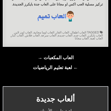
تركيز مسلية العب اكس او مجانا على العاب جدة بايكرز الجديدة.
TAGGED
العاب اطفال
,
العاب الغاز
,
العاب اوما مجانية
,
العاب اون لاين
,
العاب بايكرز
,
العاب جده
,
العاب جديدة
,
العاب سرعة
,
العاب فلاش
,
العاب كبار
,
العاب لعبة
,
العاب مجانا
تصفّح
العاب المكعبات →
المقالات
← لعبة تعليم الرياضيات
ألعاب جديدة
لعبة طبيب الأسنان